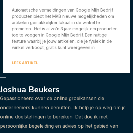
Automatische vermeldingen van Google Mijn Bedrijf
producten biedt het MKB nieuwe mogelijkheden om
artikelen gemakkelijker lokaal in de winkel te
promoten. Het is al zo’n 3 jaar mogelijk om producten
toe te voegen in Google Mijn Bedrijf. Een nuttige
feature waarbij je jouw artikelen, die je fysiek in de
winkel verkoopt, gratis kunt weergeven in
LEES ARTIKEL
Joshua Beukers
Gepassioneerd over de online groeikansen die
ondernemers kunnen benutten. Ik help je op weg om je
online doelstellingen te bereiken. Dat doe ik met
persoonlijke begeleiding en advies op het gebied van