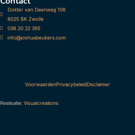
Contact
Dokter van Deenweg 108
8025 BK Zwolle
038 20 22 365
info@joshuabeukers.com
Voorwaarden
Privacybeleid
Disclaimer
Realisatie:
Visualcreations