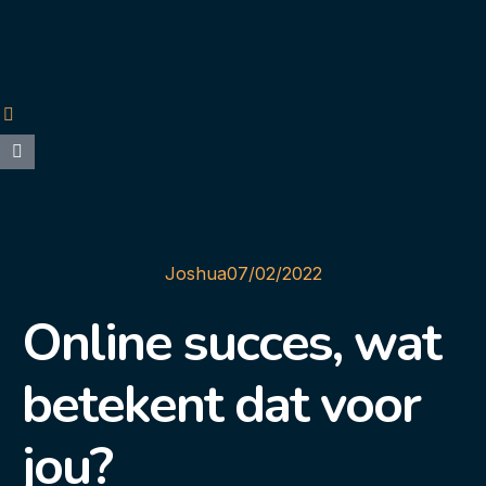
Joshua
07/02/2022
Online succes, wat
betekent dat voor
jou?