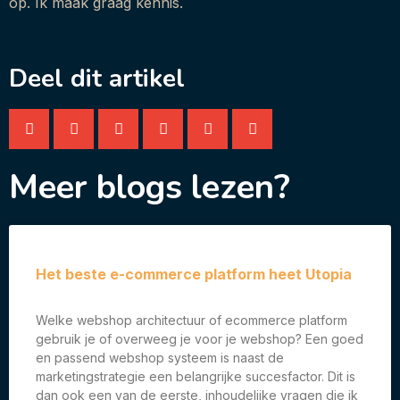
op. Ik maak graag kennis.
Deel dit artikel
Meer blogs lezen?
Het beste e-commerce platform heet Utopia
Welke webshop architectuur of ecommerce platform
gebruik je of overweeg je voor je webshop? Een goed
en passend webshop systeem is naast de
marketingstrategie een belangrijke succesfactor. Dit is
dan ook een van de eerste, inhoudelijke vragen die ik