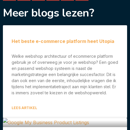
Meer blogs lezen?
Het beste e-commerce platform heet Utopia
Welke webshop architectuur of ecommerce platform
gebruik je of overweeg je voor je webshop? Een goed
en passend webshop systeem is naast de
marketingstrategie een belangrijke succesfactor. Dit is
dan ook een van de eerste, inhoudelijke vragen die ik
tijdens het implementatietraject aan mijn klanten stel. Er
is immers zoveel te kiezen in de webshopwereld.
LEES ARTIKEL