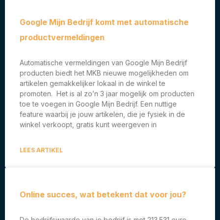
Google Mijn Bedrijf komt met automatische
productvermeldingen
Automatische vermeldingen van Google Mijn Bedrijf
producten biedt het MKB nieuwe mogelijkheden om
artikelen gemakkelijker lokaal in de winkel te
promoten. Het is al zo’n 3 jaar mogelijk om producten
toe te voegen in Google Mijn Bedrijf. Een nuttige
feature waarbij je jouw artikelen, die je fysiek in de
winkel verkoopt, gratis kunt weergeven in
LEES ARTIKEL
Online succes, wat betekent dat voor jou?
De bedrijfswaarde van je bedrijf is met 213.531 euro