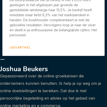
gestegen. In het afgelopen jaar groeide de
gemiddelde winstmarge naar 13,5%. Je bedrijf heeft
inmiddels maar liefst 6,3% van het marktaandeel in
handen. De boekhouder complimenteert je met de
geboekte resultaten. Vervolgens loop je naar de vloer
en deelt in je enthousiasme de belangrijkste cijfers. Het
personeel
LEES ARTIKEL
Joshua Beukers
Gepassioneerd over de online groeikansen die
ondernemers kunnen benutten. Ik help je op weg om je
online doelstellingen te bereiken. Dat doe ik met
persoonlijke begeleiding en advies op het gebied van
online marketing en e-commerce.