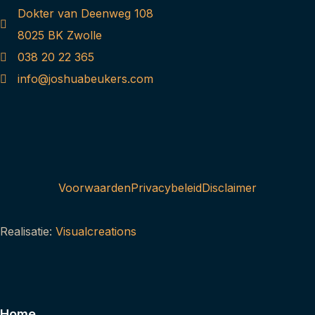
Dokter van Deenweg 108
8025 BK Zwolle
038 20 22 365
info@joshuabeukers.com
Voorwaarden
Privacybeleid
Disclaimer
Realisatie:
Visualcreations
Home